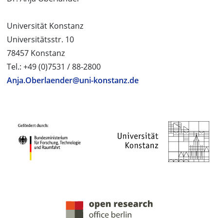
Universität Konstanz
Universitätsstr. 10
78457 Konstanz
Tel.: +49 (0)7531 / 88-2800
Anja.Oberlaender@uni-konstanz.de
PROJEKTPARTNER