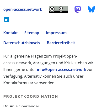
open-access.network
Kontakt
Sitemap
Impressum
Datenschutzhinweis
Barrierefreiheit
Für allgemeine Fragen zum Projekt open-
access.network, Anregungen und Kritik stehen wir
Ihnen gerne unter
info@open-access.network
zur
Verfügung. Alternativ können Sie auch unser
Kontaktformular verwenden.
PROJEKTKOORDINATION
Dr. Anja Oberländer