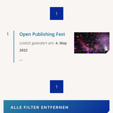
1
Open Publishing Fest
zuletzt geändert am:
4. May
2022
...
1
ALLE FILTER ENTFERNEN