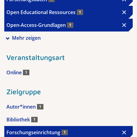
Open Educational Ressources
1
Open-Access-Grundlagen
1
Mehr zeigen
Veranstaltungsart
Online
1
Zielgruppe
Autor*innen
1
Bibliothek
1
Forschungseinrichtung
1