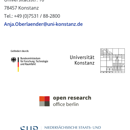
78457 Konstanz
Tel.: +49 (0)7531 / 88-2800
Anja.Oberlaender@uni-konstanz.de
PROJEKTPARTNER