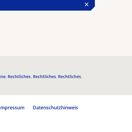
ine
Rechtliches
Rechtliches
Rechtliches
Impressum
Datenschutzhinweis