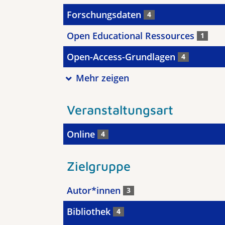
Forschungsdaten
4
Open Educational Ressources
1
Open-Access-Grundlagen
4
Mehr zeigen
Veranstaltungsart
Online
4
Zielgruppe
Autor*innen
3
Bibliothek
4