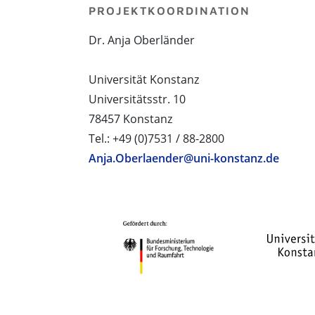
PROJEKTKOORDINATION
Dr. Anja Oberländer
Universität Konstanz
Universitätsstr. 10
78457 Konstanz
Tel.: +49 (0)7531 / 88-2800
Anja.Oberlaender@uni-konstanz.de
PROJEKTPARTNER