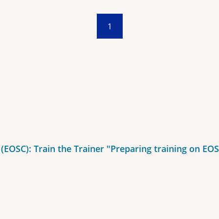
1
EOSC): Train the Trainer "Preparing training on EO