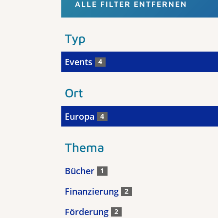
ALLE FILTER ENTFERNEN
Typ
Events
4
Ort
Europa
4
Thema
Bücher
1
Finanzierung
2
Förderung
2