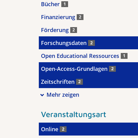
Bücher
1
Finanzierung
2
Förderung
2
Forschungsdaten
2
Open Educational Ressources
1
Open-Access-Grundlagen
2
Zeitschriften
2
Mehr zeigen
Veranstaltungsart
Online
2