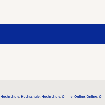
Hochschule
Hochschule
Hochschule
Online
Online
Online
Onl