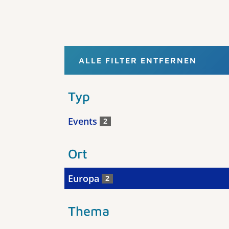
ALLE FILTER ENTFERNEN
Typ
Events
2
Ort
Europa
2
Thema