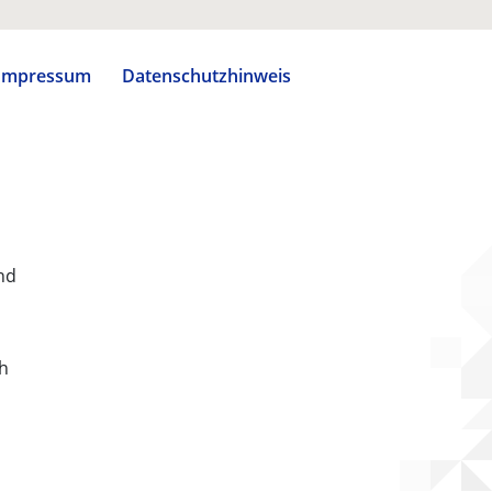
Impressum
Datenschutzhinweis
nd
ch