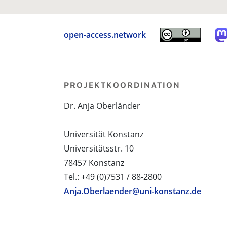
open-access.network
PROJEKTKOORDINATION
Dr. Anja Oberländer
Universität Konstanz
Universitätsstr. 10
78457 Konstanz
Tel.: +49 (0)7531 / 88-2800
Anja.Oberlaender@uni-konstanz.de
PROJEKTPARTNER