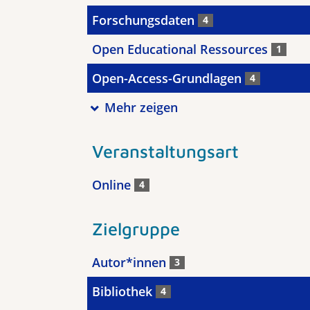
Forschungsdaten
4
Open Educational Ressources
1
Open-Access-Grundlagen
4
Mehr zeigen
Veranstaltungsart
Online
4
Zielgruppe
Autor*innen
3
Bibliothek
4