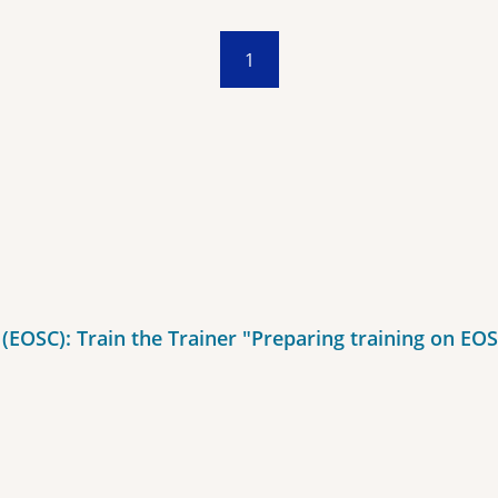
1
EOSC): Train the Trainer "Preparing training on EO