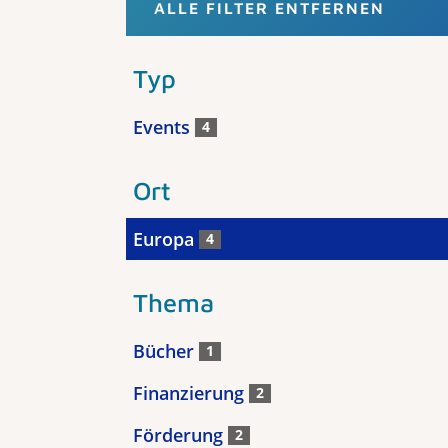
ALLE FILTER ENTFERNEN
Typ
Events
4
Ort
Europa
4
Thema
Bücher
1
Finanzierung
2
Förderung
2