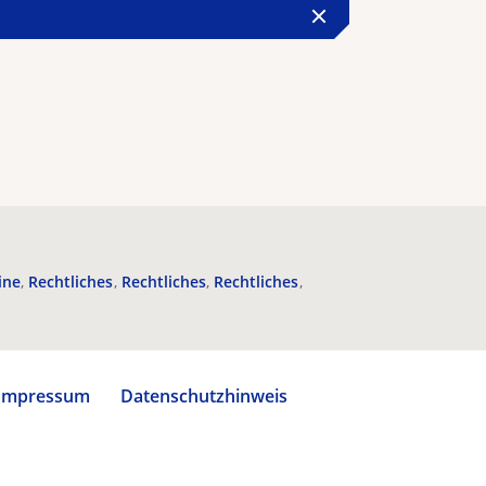
ine
Rechtliches
Rechtliches
Rechtliches
Impressum
Datenschutzhinweis