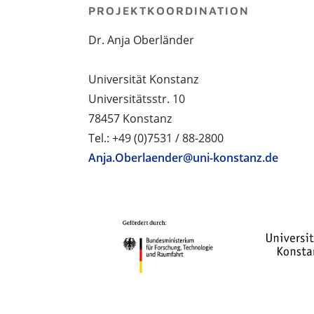
PROJEKTKOORDINATION
Dr. Anja Oberländer
Universität Konstanz
Universitätsstr. 10
78457 Konstanz
Tel.: +49 (0)7531 / 88-2800
Anja.Oberlaender@uni-konstanz.de
PROJEKTPARTNER