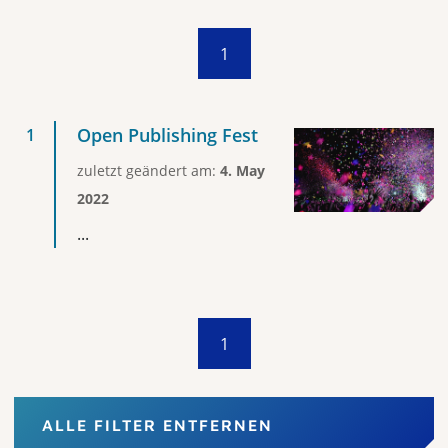
1
Open Publishing Fest
zuletzt geändert am:
4. May
2022
...
1
ALLE FILTER ENTFERNEN