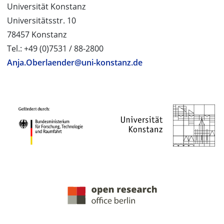
Universität Konstanz
Universitätsstr. 10
78457 Konstanz
Tel.: +49 (0)7531 / 88-2800
Anja.Oberlaender@uni-konstanz.de
PROJEKTPARTNER