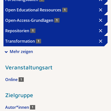
Open Educational Ressources
1
Open-Access-Grundlagen
1
Repositorien
1
Transformation
1
Mehr zeigen
Veranstaltungsart
Online
1
Zielgruppe
Autor*innen
1