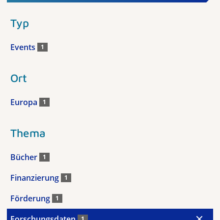
Typ
Events
1
Ort
Europa
1
Thema
Bücher
1
Finanzierung
1
Förderung
1
Forschungsdaten
1