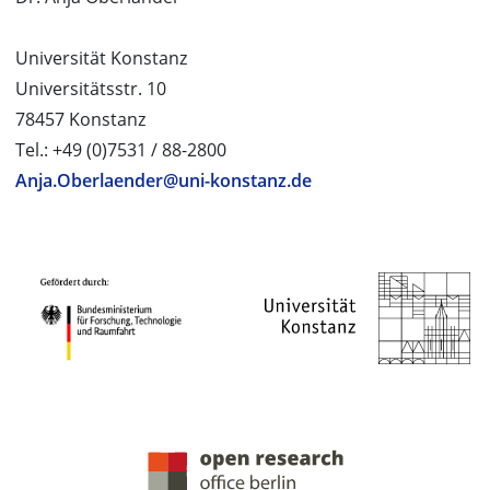
Universität Konstanz
Universitätsstr. 10
78457 Konstanz
Tel.: +49 (0)7531 / 88-2800
Anja.Oberlaender@uni-konstanz.de
PROJEKTPARTNER