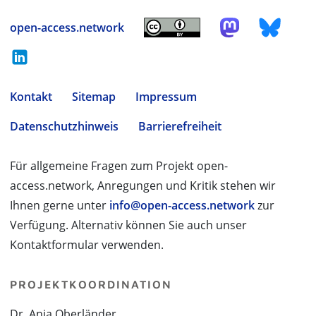
open-access.network
Kontakt
Sitemap
Impressum
Datenschutzhinweis
Barrierefreiheit
Für allgemeine Fragen zum Projekt open-
access.network, Anregungen und Kritik stehen wir
Ihnen gerne unter
info@open-access.network
zur
Verfügung. Alternativ können Sie auch unser
Kontaktformular verwenden.
PROJEKTKOORDINATION
Dr. Anja Oberländer