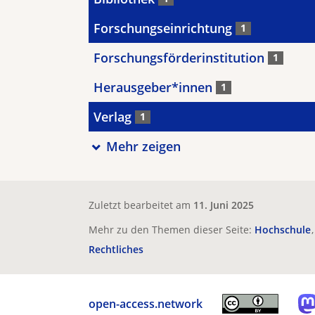
Forschungseinrichtung
1
Forschungsförderinstitution
1
Herausgeber*innen
1
Verlag
1
Mehr zeigen
Zuletzt bearbeitet am
11. Juni 2025
Mehr zu den Themen dieser Seite:
Hochschule
Rechtliches
open-access.network