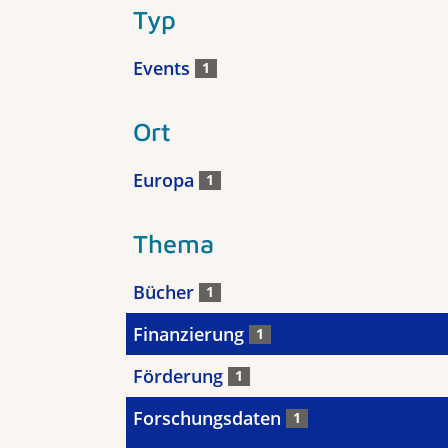
Typ
Events
1
Ort
Europa
1
Thema
Bücher
1
Finanzierung
1
Förderung
1
Forschungsdaten
1