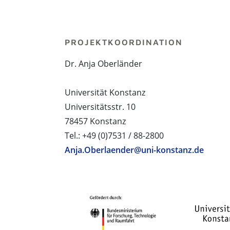
PROJEKTKOORDINATION
Dr. Anja Oberländer
Universität Konstanz
Universitätsstr. 10
78457 Konstanz
Tel.: +49 (0)7531 / 88-2800
Anja.Oberlaender@uni-konstanz.de
PROJEKTPARTNER