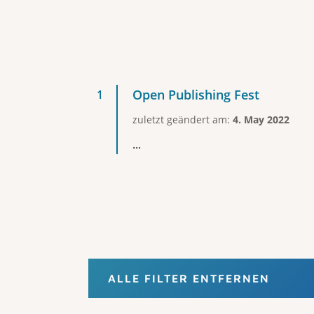
Open Publishing Fest
zuletzt geändert am:
4. May 2022
...
ALLE FILTER ENTFERNEN