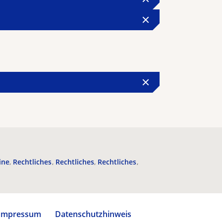
ine
Rechtliches
Rechtliches
Rechtliches
Impressum
Datenschutzhinweis