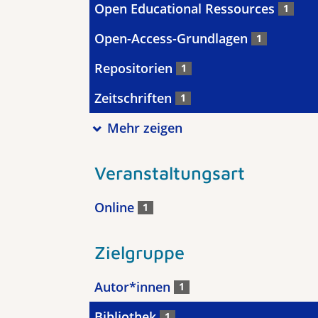
Open Educational Ressources
1
Open-Access-Grundlagen
1
Repositorien
1
Zeitschriften
1
Mehr zeigen
Veranstaltungsart
Online
1
Zielgruppe
Autor*innen
1
Bibliothek
1