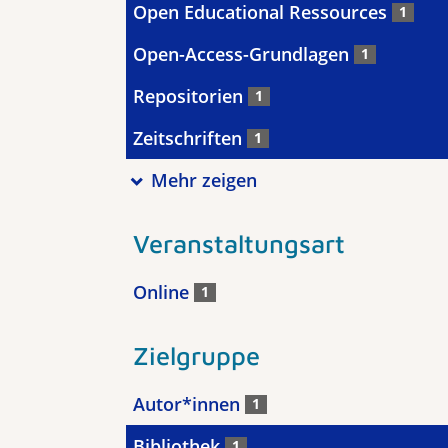
Open Educational Ressources
1
Open-Access-Grundlagen
1
Repositorien
1
Zeitschriften
1
Mehr zeigen
Veranstaltungsart
Online
1
Zielgruppe
Autor*innen
1
Bibliothek
1