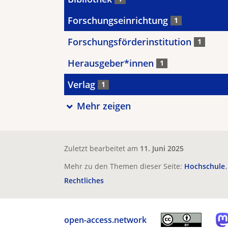
Forschungseinrichtung
1
Forschungsförderinstitution
1
Herausgeber*innen
1
Verlag
1
Mehr zeigen
Zuletzt bearbeitet am
11. Juni 2025
Mehr zu den Themen dieser Seite:
Hochschule
Rechtliches
open-access.network