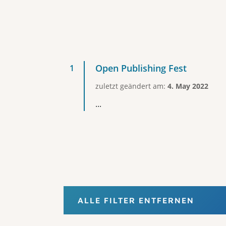
Open Publishing Fest
zuletzt geändert am:
4. May 2022
...
ALLE FILTER ENTFERNEN