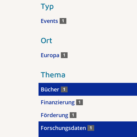
Typ
Events
1
Ort
Europa
1
Thema
Bücher
1
Finanzierung
1
Förderung
1
Forschungsdaten
1