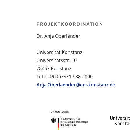
PROJEKTKOORDINATION
Dr. Anja Oberländer
Universität Konstanz
Universitätsstr. 10
78457 Konstanz
Tel.: +49 (0)7531 / 88-2800
Anja.Oberlaender@uni-konstanz.de
PROJEKTPARTNER