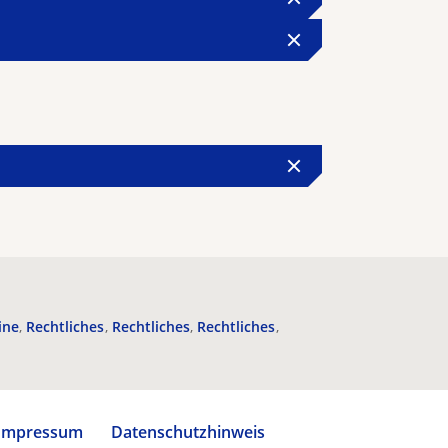
ine
Rechtliches
Rechtliches
Rechtliches
Impressum
Datenschutzhinweis