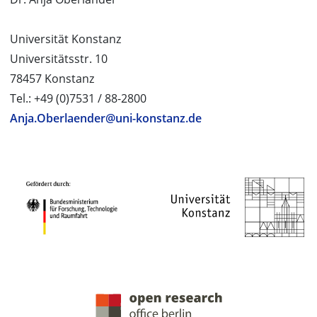
Universität Konstanz
Universitätsstr. 10
78457 Konstanz
Tel.: +49 (0)7531 / 88-2800
Anja.Oberlaender@uni-konstanz.de
PROJEKTPARTNER