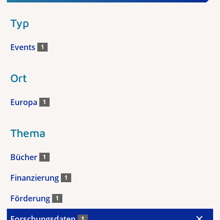
Typ
Events
1
Ort
Europa
1
Thema
Bücher
1
Finanzierung
1
Förderung
1
Forschungsdaten
1