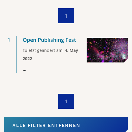
1
Open Publishing Fest
zuletzt geändert am:
4. May
2022
...
1
ALLE FILTER ENTFERNEN