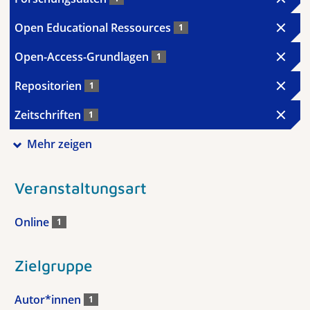
Open Educational Ressources
1
Open-Access-Grundlagen
1
Repositorien
1
Zeitschriften
1
Mehr zeigen
Veranstaltungsart
Online
1
Zielgruppe
Autor*innen
1