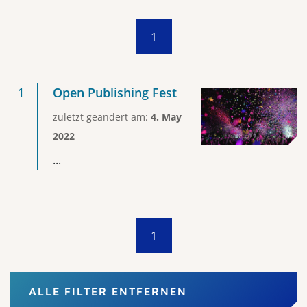
1
Open Publishing Fest
zuletzt geändert am:
4. May
2022
...
1
ALLE FILTER ENTFERNEN