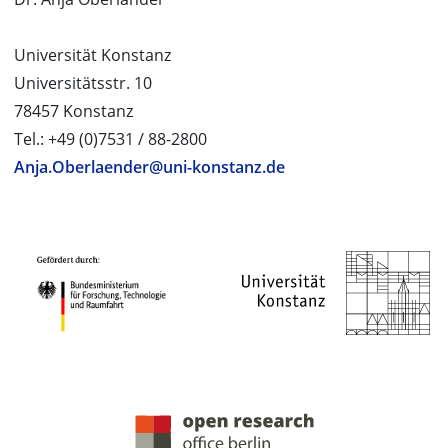
Universität Konstanz
Universitätsstr. 10
78457 Konstanz
Tel.: +49 (0)7531 / 88-2800
Anja.Oberlaender@uni-konstanz.de
PROJEKTPARTNER