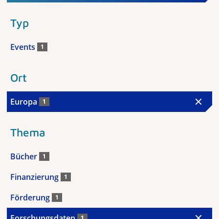
Typ
Events
1
Ort
Europa
1
Thema
Bücher
1
Finanzierung
1
Förderung
1
Forschungsdaten
1