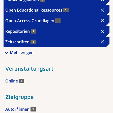
Open Educational Ressources
1
Open-Access-Grundlagen
1
Repositorien
1
Zeitschriften
1
Mehr zeigen
Veranstaltungsart
Online
1
Zielgruppe
Autor*innen
1