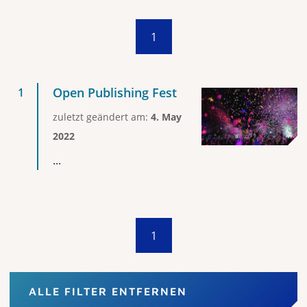
1
Open Publishing Fest
zuletzt geändert am:
4. May
2022
...
1
ALLE FILTER ENTFERNEN