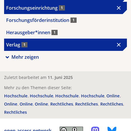
Forschungseinrichtung
1
Forschungsförderinstitution
1
Herausgeber*innen
1
Verlag
1
Mehr zeigen
Zuletzt bearbeitet am
11. Juni 2025
Mehr zu den Themen dieser Seite:
Hochschule
Hochschule
Hochschule
Hochschule
Online
Online
Online
Online
Rechtliches
Rechtliches
Rechtliches
Rechtliches
open-access.network