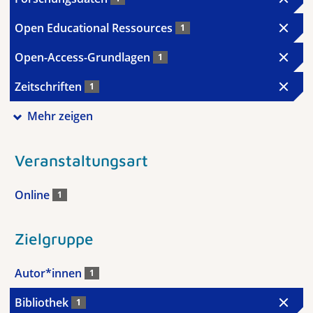
Open Educational Ressources
1
Open-Access-Grundlagen
1
Zeitschriften
1
Mehr zeigen
Veranstaltungsart
Online
1
Zielgruppe
Autor*innen
1
Bibliothek
1