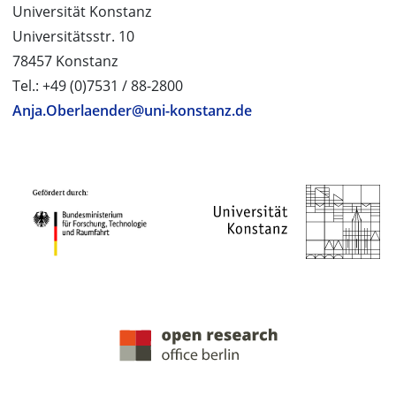
Universität Konstanz
Universitätsstr. 10
78457 Konstanz
Tel.: +49 (0)7531 / 88-2800
Anja.Oberlaender@uni-konstanz.de
PROJEKTPARTNER