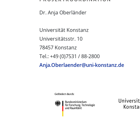
Dr. Anja Oberländer
Universität Konstanz
Universitätsstr. 10
78457 Konstanz
Tel.: +49 (0)7531 / 88-2800
Anja.Oberlaender@uni-konstanz.de
PROJEKTPARTNER