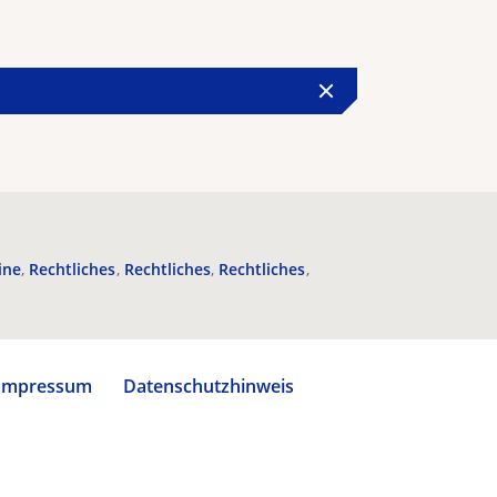
ine
Rechtliches
Rechtliches
Rechtliches
Impressum
Datenschutzhinweis