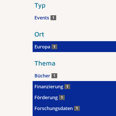
Typ
Events
1
Ort
Europa
1
Thema
Bücher
1
Finanzierung
1
Förderung
1
Forschungsdaten
1