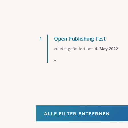
Open Publishing Fest
zuletzt geändert am:
4. May 2022
...
ALLE FILTER ENTFERNEN