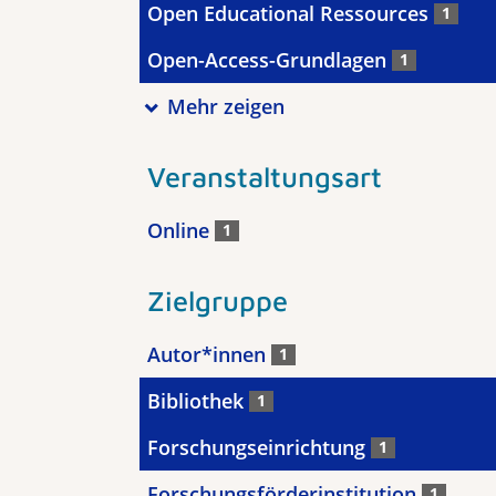
Open Educational Ressources
1
Open-Access-Grundlagen
1
Mehr zeigen
Veranstaltungsart
Online
1
Zielgruppe
Autor*innen
1
Bibliothek
1
Forschungseinrichtung
1
Forschungsförderinstitution
1