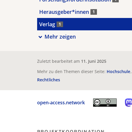
Herausgeber*innen
1
Verlag
1
Mehr zeigen
Zuletzt bearbeitet am
11. Juni 2025
Mehr zu den Themen dieser Seite:
Hochschule
Rechtliches
open-access.network
PROJEKTKOORDINATION