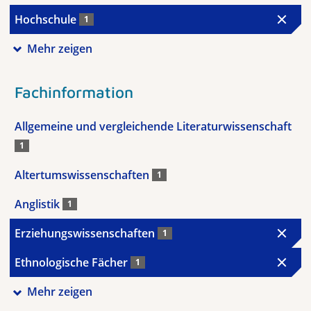
Hochschule
1
Mehr zeigen
Fachinformation
Allgemeine und vergleichende Literaturwissenschaft
1
Altertumswissenschaften
1
Anglistik
1
Erziehungswissenschaften
1
Ethnologische Fächer
1
Mehr zeigen