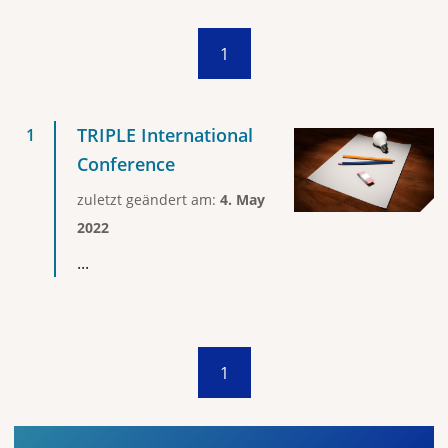
1
TRIPLE International
Conference
zuletzt geändert am:
4. May
2022
...
1