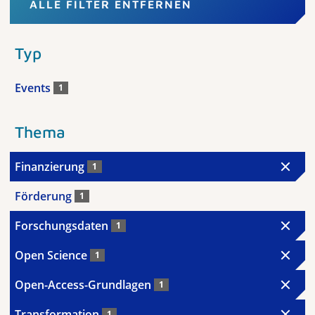
ALLE FILTER ENTFERNEN
Typ
Events
1
Thema
Finanzierung
1
Förderung
1
Forschungsdaten
1
Open Science
1
Open-Access-Grundlagen
1
Transformation
1