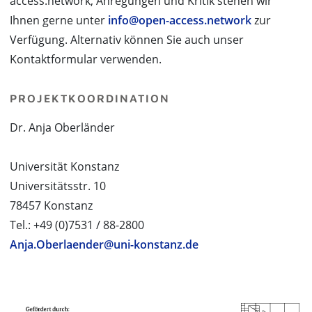
access.network, Anregungen und Kritik stehen wir
Ihnen gerne unter
info@open-access.network
zur
Verfügung. Alternativ können Sie auch unser
Kontaktformular verwenden.
PROJEKTKOORDINATION
Dr. Anja Oberländer
Universität Konstanz
Universitätsstr. 10
78457 Konstanz
Tel.: +49 (0)7531 / 88-2800
Anja.Oberlaender@uni-konstanz.de
PROJEKTPARTNER