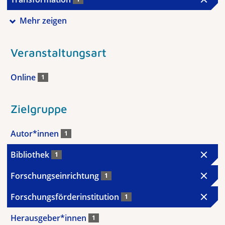
Mehr zeigen
Veranstaltungsart
Online
1
Zielgruppe
Autor*innen
1
Bibliothek
1
Forschungseinrichtung
1
Forschungsförderinstitution
1
Herausgeber*innen
1