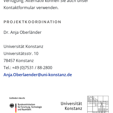
Verfügung. Alternativ können Sie auch unser
Kontaktformular verwenden.
PROJEKTKOORDINATION
Dr. Anja Oberländer
Universität Konstanz
Universitätsstr. 10
78457 Konstanz
Tel.: +49 (0)7531 / 88-2800
Anja.Oberlaender@uni-konstanz.de
PROJEKTPARTNER