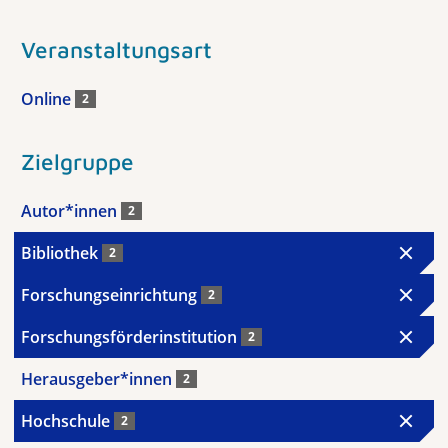
Veranstaltungsart
Online
2
Zielgruppe
Autor*innen
2
Bibliothek
2
Forschungseinrichtung
2
Forschungsförderinstitution
2
Herausgeber*innen
2
Hochschule
2