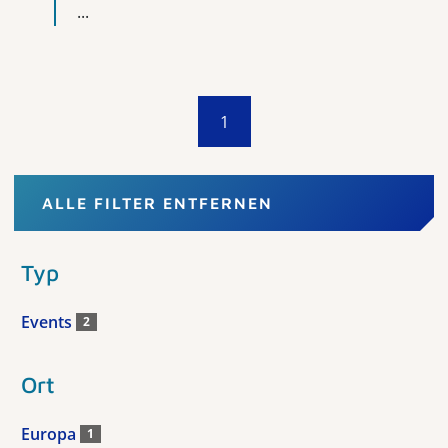
...
1
ALLE FILTER ENTFERNEN
Typ
Events
2
Ort
Europa
1