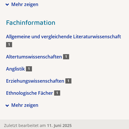
Mehr zeigen
Fachinformation
Allgemeine und vergleichende Literaturwissenschaft
1
Altertumswissenschaften
1
Anglistik
1
Erziehungswissenschaften
1
Ethnologische Fächer
1
Mehr zeigen
Zuletzt bearbeitet am
11. Juni 2025