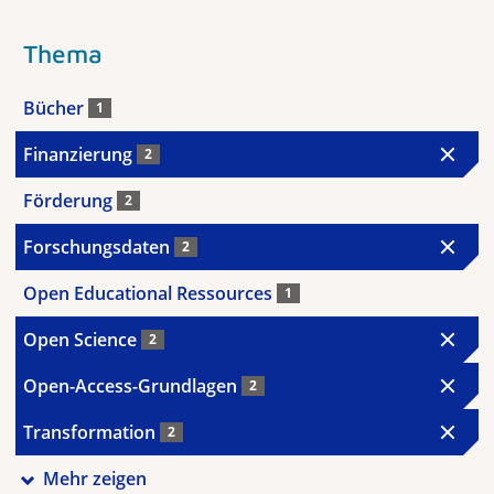
Thema
Bücher
1
Finanzierung
2
Förderung
2
Forschungsdaten
2
Open Educational Ressources
1
Open Science
2
Open-Access-Grundlagen
2
Transformation
2
Mehr zeigen