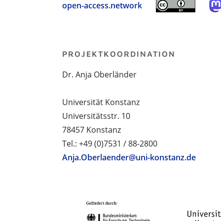
open-access.network
PROJEKTKOORDINATION
Dr. Anja Oberländer
Universität Konstanz
Universitätsstr. 10
78457 Konstanz
Tel.: +49 (0)7531 / 88-2800
Anja.Oberlaender@uni-konstanz.de
PROJEKTPARTNER