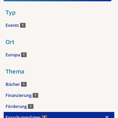
Typ
Events
1
Ort
Europa
1
Thema
Bücher
1
Finanzierung
1
Förderung
1
Forschungsdaten
1