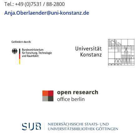
Tel.: +49 (0)7531 / 88-2800
Anja.Oberlaender@uni-konstanz.de
PROJEKTPARTNER