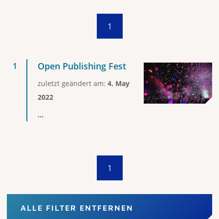
1
Open Publishing Fest
zuletzt geändert am:
4. May
2022
...
1
ALLE FILTER ENTFERNEN