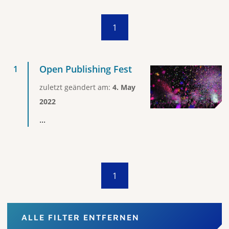
1
Open Publishing Fest
zuletzt geändert am:
4. May
2022
...
1
ALLE FILTER ENTFERNEN