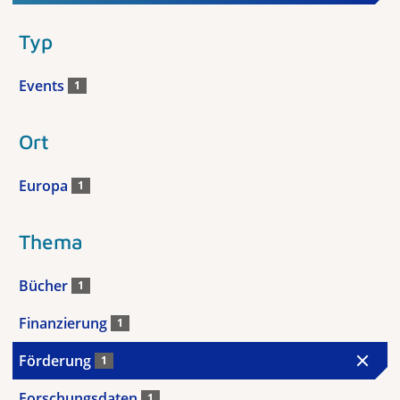
Typ
Events
1
Ort
Europa
1
Thema
Bücher
1
Finanzierung
1
Förderung
1
Forschungsdaten
1