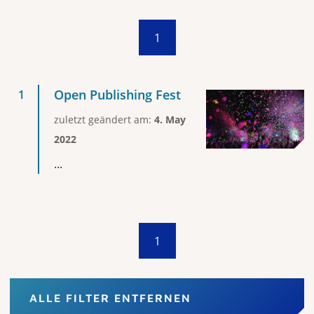
1
Open Publishing Fest
zuletzt geändert am:
4. May
2022
...
1
ALLE FILTER ENTFERNEN