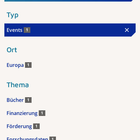
Typ
Events
1
Ort
Europa
1
Thema
Bücher
1
Finanzierung
1
Förderung
1
Forschungsdaten
1