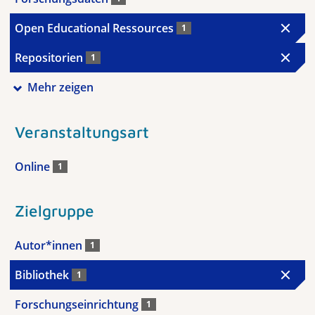
Open Educational Ressources
1
Repositorien
1
Mehr zeigen
Veranstaltungsart
Online
1
Zielgruppe
Autor*innen
1
Bibliothek
1
Forschungseinrichtung
1