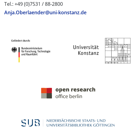
Tel.: +49 (0)7531 / 88-2800
Anja.Oberlaender@uni-konstanz.de
PROJEKTPARTNER