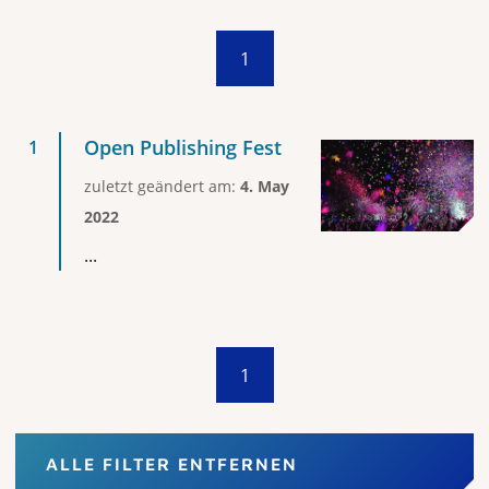
1
Open Publishing Fest
zuletzt geändert am:
4. May
2022
...
1
ALLE FILTER ENTFERNEN