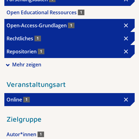
Open Educational Ressources
1
Open-Access-Grundlagen
1
Rechtliches
1
Repositorien
1
Mehr zeigen
Veranstaltungsart
Online
1
Zielgruppe
Autor*innen
1