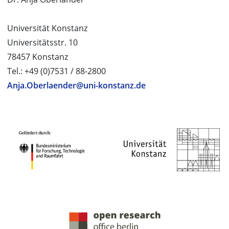
Universität Konstanz
Universitätsstr. 10
78457 Konstanz
Tel.: +49 (0)7531 / 88-2800
Anja.Oberlaender@uni-konstanz.de
PROJEKTPARTNER