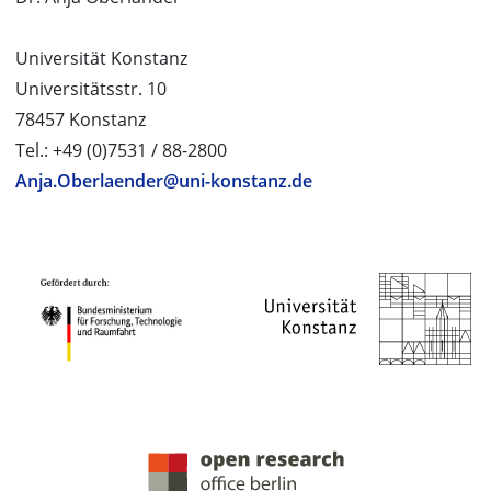
Universität Konstanz
Universitätsstr. 10
78457 Konstanz
Tel.: +49 (0)7531 / 88-2800
Anja.Oberlaender@uni-konstanz.de
PROJEKTPARTNER