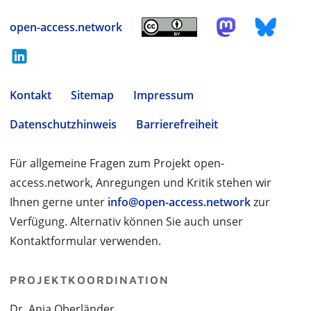
open-access.network
Kontakt
Sitemap
Impressum
Datenschutzhinweis
Barrierefreiheit
Für allgemeine Fragen zum Projekt open-
access.network, Anregungen und Kritik stehen wir
Ihnen gerne unter
info@open-access.network
zur
Verfügung. Alternativ können Sie auch unser
Kontaktformular verwenden.
PROJEKTKOORDINATION
Dr. Anja Oberländer