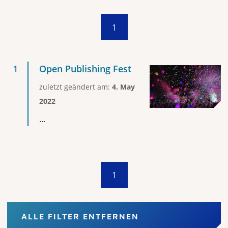
1
Open Publishing Fest
zuletzt geändert am:
4. May
2022
...
1
ALLE FILTER ENTFERNEN