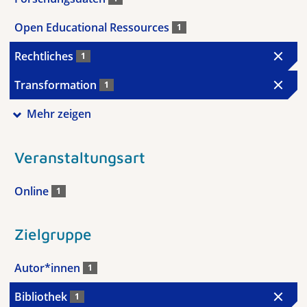
Open Educational Ressources
1
Rechtliches
1
Transformation
1
Mehr zeigen
Veranstaltungsart
Online
1
Zielgruppe
Autor*innen
1
Bibliothek
1