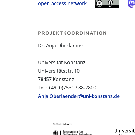
open-access.network
PROJEKTKOORDINATION
Dr. Anja Oberländer
Universität Konstanz
Universitätsstr. 10
78457 Konstanz
Tel.: +49 (0)7531 / 88-2800
Anja.Oberlaender@uni-konstanz.de
PROJEKTPARTNER