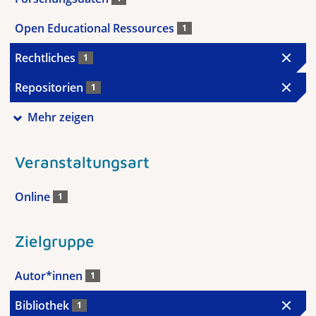
Open Educational Ressources
1
Rechtliches
1
Repositorien
1
Mehr zeigen
Veranstaltungsart
Online
1
Zielgruppe
Autor*innen
1
Bibliothek
1