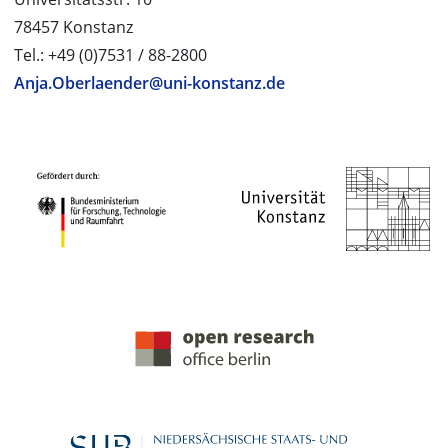
78457 Konstanz
Tel.: +49 (0)7531 / 88-2800
Anja.Oberlaender@uni-konstanz.de
PROJEKTPARTNER