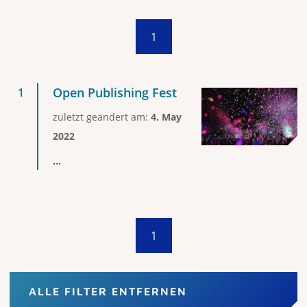
1
Open Publishing Fest
zuletzt geändert am:
4. May
2022
...
1
ALLE FILTER ENTFERNEN