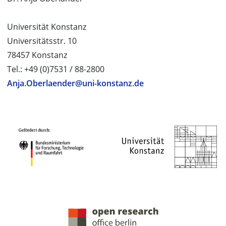
Universität Konstanz
Universitätsstr. 10
78457 Konstanz
Tel.: +49 (0)7531 / 88-2800
Anja.Oberlaender@uni-konstanz.de
PROJEKTPARTNER