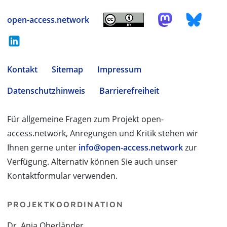
open-access.network
Kontakt
Sitemap
Impressum
Datenschutzhinweis
Barrierefreiheit
Für allgemeine Fragen zum Projekt open-
access.network, Anregungen und Kritik stehen wir
Ihnen gerne unter
info@open-access.network
zur
Verfügung. Alternativ können Sie auch unser
Kontaktformular verwenden.
PROJEKTKOORDINATION
Dr. Anja Oberländer