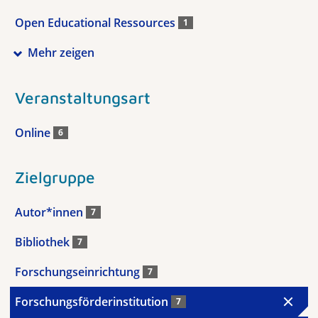
Open Educational Ressources
1
Mehr zeigen
Veranstaltungsart
Online
6
Zielgruppe
Autor*innen
7
Bibliothek
7
Forschungseinrichtung
7
Forschungsförderinstitution
7