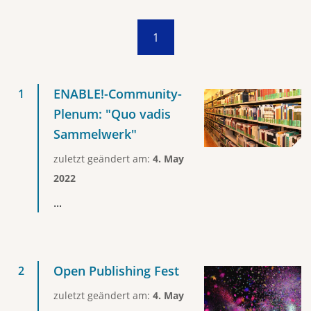
1
ENABLE!-Community-
Plenum: "Quo vadis
Sammelwerk"
zuletzt geändert am:
4. May
2022
...
Open Publishing Fest
zuletzt geändert am:
4. May