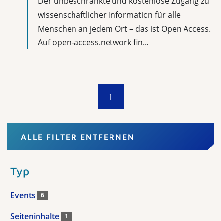
Der unbeschränkte und kostenlose Zugang zu
wissenschaftlicher Information für alle
Menschen an jedem Ort – das ist Open Access.
Auf open-access.network fin...
1
ALLE FILTER ENTFERNEN
Typ
Events
6
Seiteninhalte
1