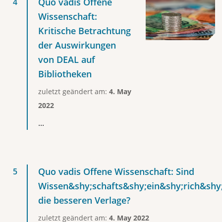
Quo vadis Offene
Wissenschaft:
Kritische Betrachtung
der Auswirkungen
von DEAL auf
Bibliotheken
zuletzt geändert am:
4. May
2022
...
Quo vadis Offene Wissenschaft: Sind
Wissen&shy;schafts&shy;ein&shy;rich&shy
die besseren Verlage?
zuletzt geändert am:
4. May 2022