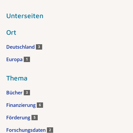
Unterseiten
Ort
Deutschland
3
Europa
1
Thema
Bücher
3
Finanzierung
6
Förderung
5
Forschungsdaten
2