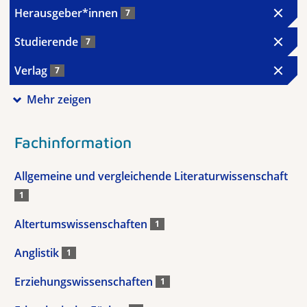
Herausgeber*innen
7
Studierende
7
Verlag
7
Mehr zeigen
Fachinformation
Allgemeine und vergleichende Literaturwissenschaft
1
Altertumswissenschaften
1
Anglistik
1
Erziehungswissenschaften
1