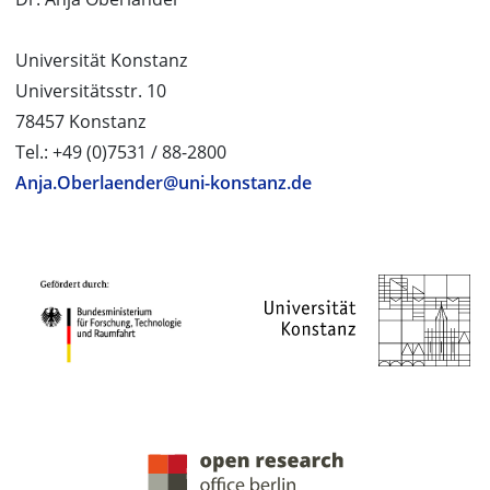
Universität Konstanz
Universitätsstr. 10
78457 Konstanz
Tel.: +49 (0)7531 / 88-2800
Anja.Oberlaender@uni-konstanz.de
PROJEKTPARTNER