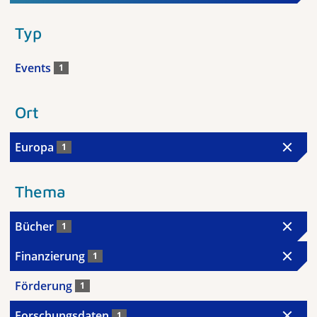
Typ
Events
1
Ort
Europa
1
Thema
Bücher
1
Finanzierung
1
Förderung
1
Forschungsdaten
1