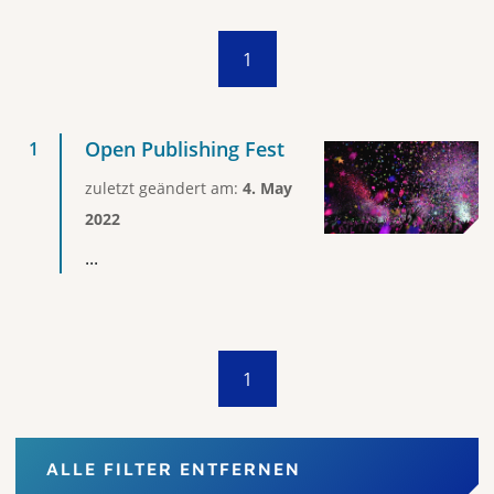
1
Open Publishing Fest
zuletzt geändert am:
4. May
2022
...
1
ALLE FILTER ENTFERNEN