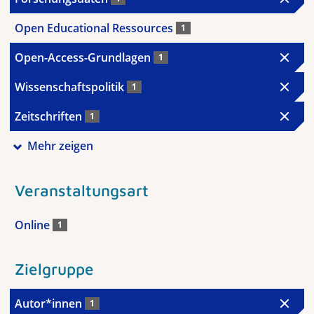
Open Educational Ressources
1
Open-Access-Grundlagen
1
Wissenschaftspolitik
1
Zeitschriften
1
Mehr zeigen
Veranstaltungsart
Online
1
Zielgruppe
Autor*innen
1