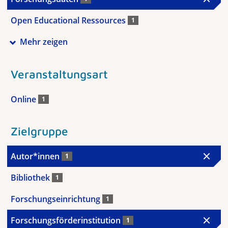
Open Educational Ressources
1
Mehr zeigen
Veranstaltungsart
Online
1
Zielgruppe
Autor*innen
1
Bibliothek
1
Forschungseinrichtung
1
Forschungsförderinstitution
1