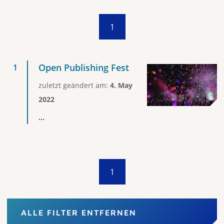
1
Open Publishing Fest
zuletzt geändert am:
4. May
2022
...
1
ALLE FILTER ENTFERNEN