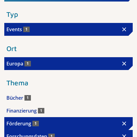
Typ
Events
1
Ort
Europa
1
Thema
Bücher
1
Finanzierung
1
Förderung
1
Forschungsdaten
1