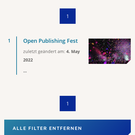
1
Open Publishing Fest
zuletzt geändert am:
4. May
2022
...
1
ALLE FILTER ENTFERNEN