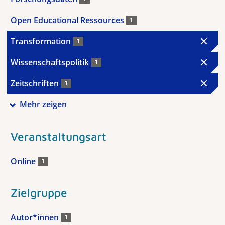
Open Educational Ressources
1
Transformation
1
Wissenschaftspolitik
1
Zeitschriften
1
Mehr zeigen
Veranstaltungsart
Online
1
Zielgruppe
Autor*innen
1