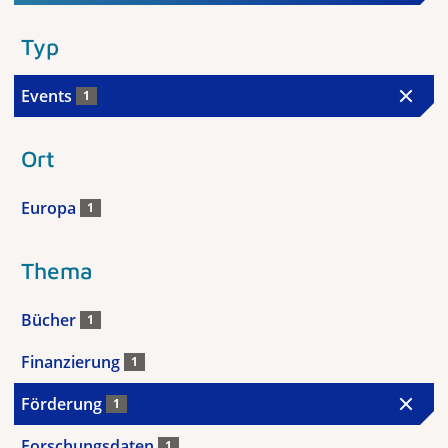
Typ
Events
1
Ort
Europa
1
Thema
Bücher
1
Finanzierung
1
Förderung
1
Forschungsdaten
1