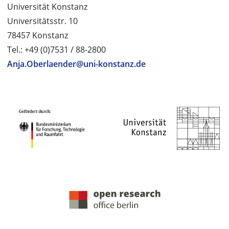
Universität Konstanz
Universitätsstr. 10
78457 Konstanz
Tel.: +49 (0)7531 / 88-2800
Anja.Oberlaender@uni-konstanz.de
PROJEKTPARTNER