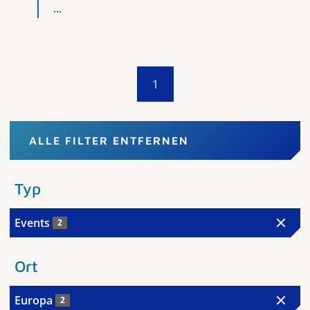
...
1
ALLE FILTER ENTFERNEN
Typ
Events
2
Ort
Europa
2