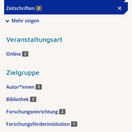
Zeitschriften
2
Mehr zeigen
Veranstaltungsart
Online
2
Zielgruppe
Autor*innen
2
Bibliothek
2
Forschungseinrichtung
2
Forschungsförderinstitution
1