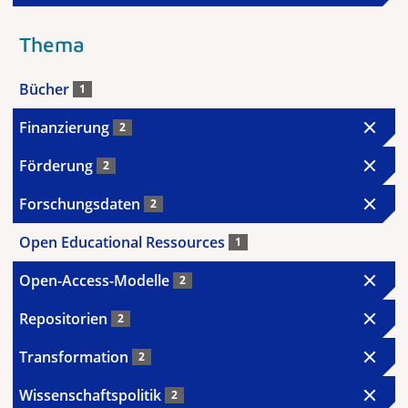
Thema
Bücher
1
Finanzierung
2
Förderung
2
Forschungsdaten
2
Open Educational Ressources
1
Open-Access-Modelle
2
Repositorien
2
Transformation
2
Wissenschaftspolitik
2