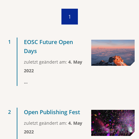
1
EOSC Future Open
Days
zuletzt geändert am:
4. May
2022
...
Open Publishing Fest
zuletzt geändert am:
4. May
2022