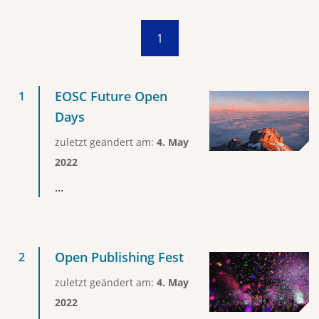
1
EOSC Future Open
Days
zuletzt geändert am:
4. May
2022
...
Open Publishing Fest
zuletzt geändert am:
4. May
2022