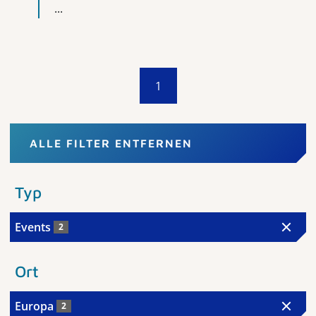
...
1
ALLE FILTER ENTFERNEN
Typ
Events
2
Ort
Europa
2