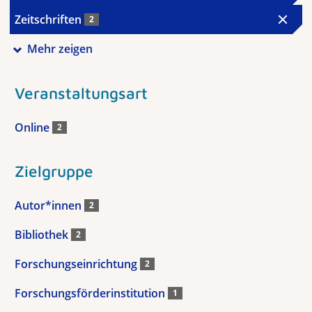
Zeitschriften
2
Mehr zeigen
Veranstaltungsart
Online
2
Zielgruppe
Autor*innen
2
Bibliothek
2
Forschungseinrichtung
2
Forschungsförderinstitution
1