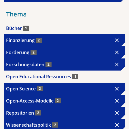
Thema
Bücher
1
Finanzierung
2
Förderung
2
Forschungsdaten
2
Open Educational Ressources
1
Open Science
2
Open-Access-Modelle
2
Repositorien
2
Wissenschaftspolitik
2