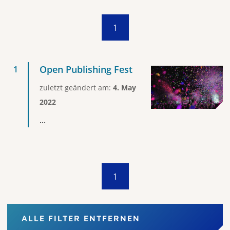
1
Open Publishing Fest
zuletzt geändert am:
4. May
2022
...
1
ALLE FILTER ENTFERNEN