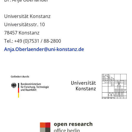
Universität Konstanz
Universitätsstr. 10
78457 Konstanz
Tel.: +49 (0)7531 / 88-2800
Anja.Oberlaender@uni-konstanz.de
PROJEKTPARTNER