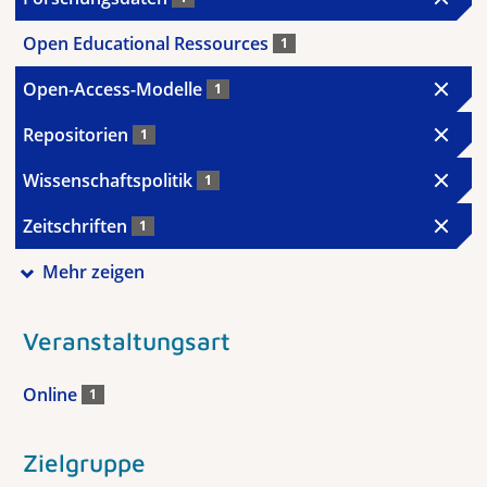
Open Educational Ressources
1
Open-Access-Modelle
1
Repositorien
1
Wissenschaftspolitik
1
Zeitschriften
1
Mehr zeigen
Veranstaltungsart
Online
1
Zielgruppe