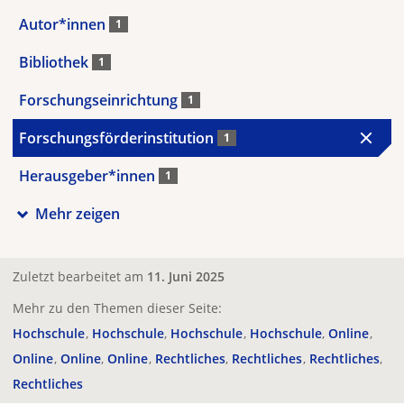
Autor*innen
1
Bibliothek
1
Forschungseinrichtung
1
Forschungsförderinstitution
1
Herausgeber*innen
1
Mehr zeigen
Zuletzt bearbeitet am
11. Juni 2025
Mehr zu den Themen dieser Seite:
Hochschule
Hochschule
Hochschule
Hochschule
Online
Online
Online
Online
Rechtliches
Rechtliches
Rechtliches
Rechtliches