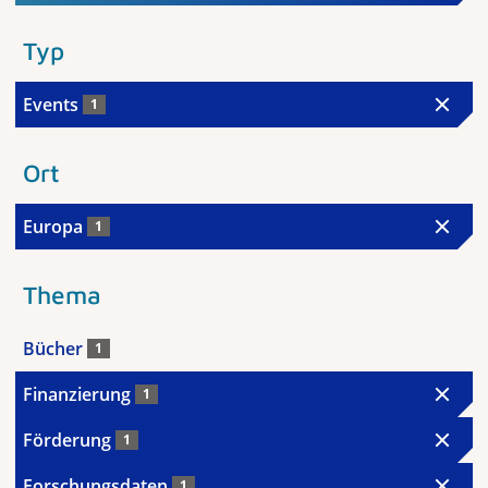
Typ
Events
1
Ort
Europa
1
Thema
Bücher
1
Finanzierung
1
Förderung
1
Forschungsdaten
1