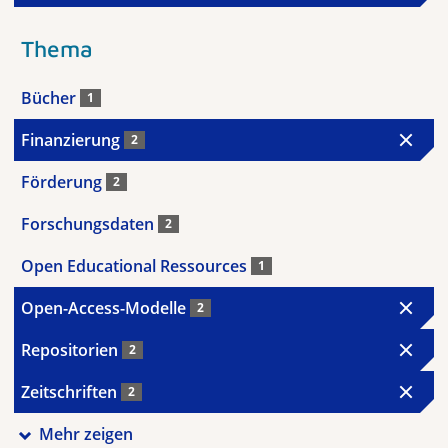
Thema
Bücher
1
Finanzierung
2
Förderung
2
Forschungsdaten
2
Open Educational Ressources
1
Open-Access-Modelle
2
Repositorien
2
Zeitschriften
2
Mehr zeigen