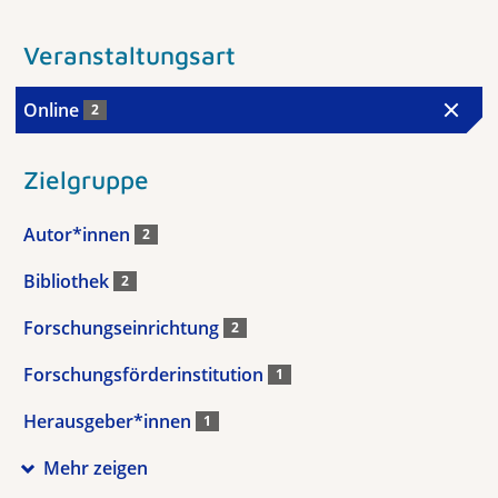
Veranstaltungsart
Online
2
Zielgruppe
Autor*innen
2
Bibliothek
2
Forschungseinrichtung
2
Forschungsförderinstitution
1
Herausgeber*innen
1
Mehr zeigen