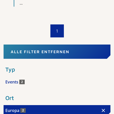
...
1
ALLE FILTER ENTFERNEN
Typ
Events
2
Ort
Europa
2