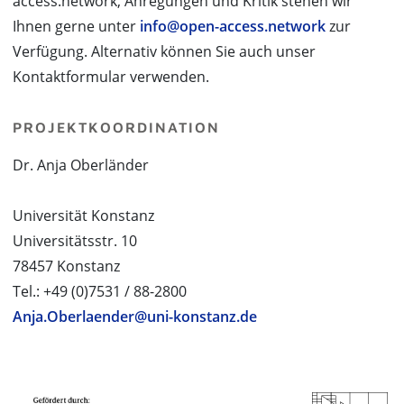
access.network, Anregungen und Kritik stehen wir
Ihnen gerne unter
info@open-access.network
zur
Verfügung. Alternativ können Sie auch unser
Kontaktformular verwenden.
PROJEKTKOORDINATION
Dr. Anja Oberländer
Universität Konstanz
Universitätsstr. 10
78457 Konstanz
Tel.: +49 (0)7531 / 88-2800
Anja.Oberlaender@uni-konstanz.de
PROJEKTPARTNER