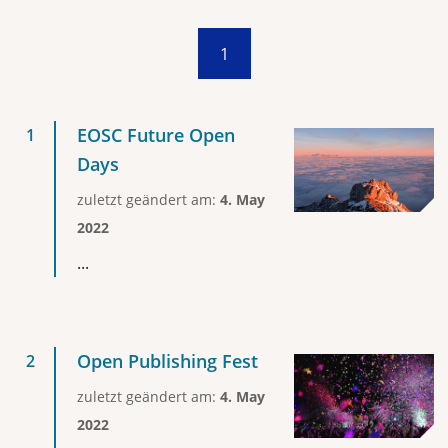
1
EOSC Future Open
Days
zuletzt geändert am:
4. May
2022
...
Open Publishing Fest
zuletzt geändert am:
4. May
2022