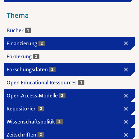
Thema
Bücher
1
Finanzierung
2
Förderung
2
Forschungsdaten
2
Open Educational Ressources
1
Open-Access-Modelle
2
Repositorien
2
Wissenschaftspolitik
2
Zeitschriften
2