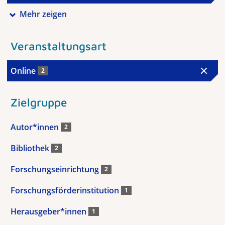
Mehr zeigen
Veranstaltungsart
Online
2
Zielgruppe
Autor*innen
2
Bibliothek
2
Forschungseinrichtung
2
Forschungsförderinstitution
1
Herausgeber*innen
1