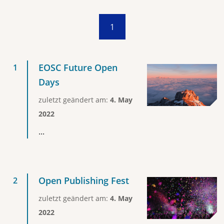
1
EOSC Future Open
Days
zuletzt geändert am:
4. May
2022
...
Open Publishing Fest
zuletzt geändert am:
4. May
2022