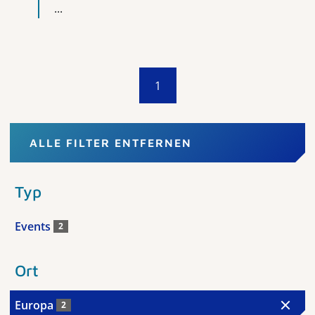
...
1
ALLE FILTER ENTFERNEN
Typ
Events
2
Ort
Europa
2