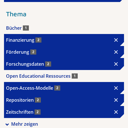
Thema
Bücher
1
Finanzierung
2
Förderung
2
Forschungsdaten
2
Open Educational Ressources
1
Open-Access-Modelle
2
Repositorien
2
Zeitschriften
2
Mehr zeigen