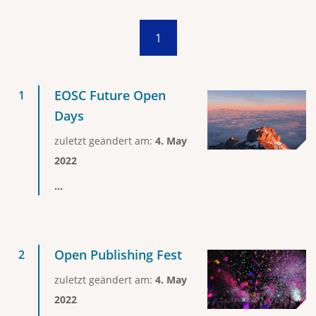
1
EOSC Future Open
Days
zuletzt geändert am:
4. May
2022
...
Open Publishing Fest
zuletzt geändert am:
4. May
2022