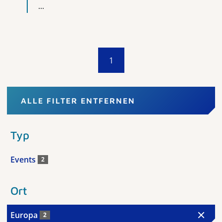
...
1
ALLE FILTER ENTFERNEN
Typ
Events
2
Ort
Europa
2