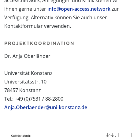
access.network, Anregungen und Kritik stehen wir
Ihnen gerne unter
info@open-access.network
zur
Verfügung. Alternativ können Sie auch unser
Kontaktformular verwenden.
PROJEKTKOORDINATION
Dr. Anja Oberländer
Universität Konstanz
Universitätsstr. 10
78457 Konstanz
Tel.: +49 (0)7531 / 88-2800
Anja.Oberlaender@uni-konstanz.de
PROJEKTPARTNER