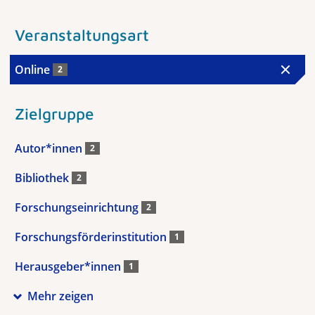
Veranstaltungsart
Online
2
Zielgruppe
Autor*innen
2
Bibliothek
2
Forschungseinrichtung
2
Forschungsförderinstitution
1
Herausgeber*innen
1
Mehr zeigen