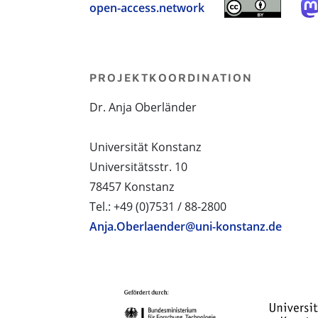
open-access.network
PROJEKTKOORDINATION
Dr. Anja Oberländer
Universität Konstanz
Universitätsstr. 10
78457 Konstanz
Tel.: +49 (0)7531 / 88-2800
Anja.Oberlaender@uni-konstanz.de
PROJEKTPARTNER