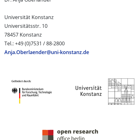
Universität Konstanz
Universitätsstr. 10
78457 Konstanz
Tel.: +49 (0)7531 / 88-2800
Anja.Oberlaender@uni-konstanz.de
PROJEKTPARTNER