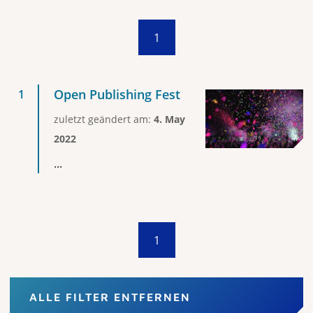
1
Open Publishing Fest
zuletzt geändert am:
4. May
2022
...
1
ALLE FILTER ENTFERNEN