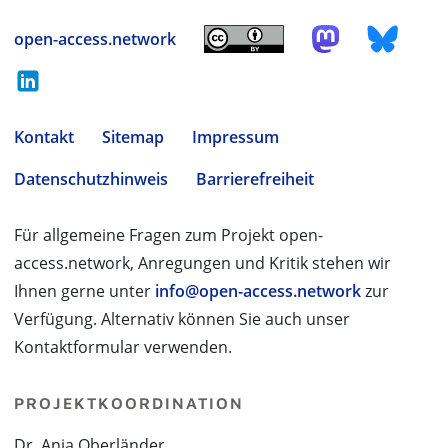
open-access.network
Kontakt
Sitemap
Impressum
Datenschutzhinweis
Barrierefreiheit
Für allgemeine Fragen zum Projekt open-
access.network, Anregungen und Kritik stehen wir
Ihnen gerne unter
info@open-access.network
zur
Verfügung. Alternativ können Sie auch unser
Kontaktformular verwenden.
PROJEKTKOORDINATION
Dr. Anja Oberländer