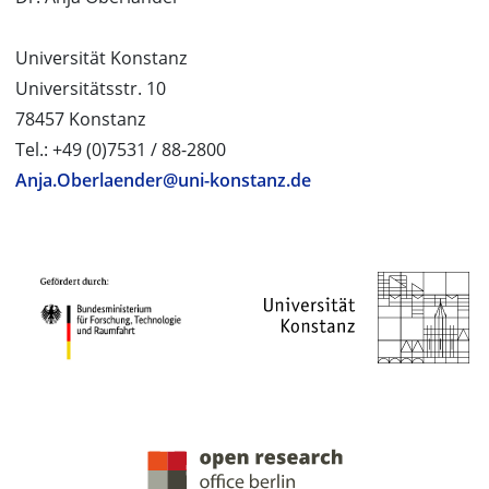
Universität Konstanz
Universitätsstr. 10
78457 Konstanz
Tel.: +49 (0)7531 / 88-2800
Anja.Oberlaender@uni-konstanz.de
PROJEKTPARTNER