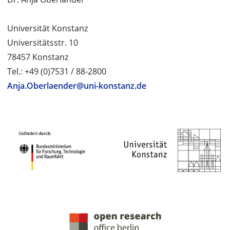
Universität Konstanz
Universitätsstr. 10
78457 Konstanz
Tel.: +49 (0)7531 / 88-2800
Anja.Oberlaender@uni-konstanz.de
PROJEKTPARTNER