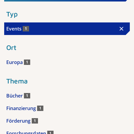
Typ
Events
1
Ort
Europa
1
Thema
Bücher
1
Finanzierung
1
Förderung
1
Forschungsdaten
1