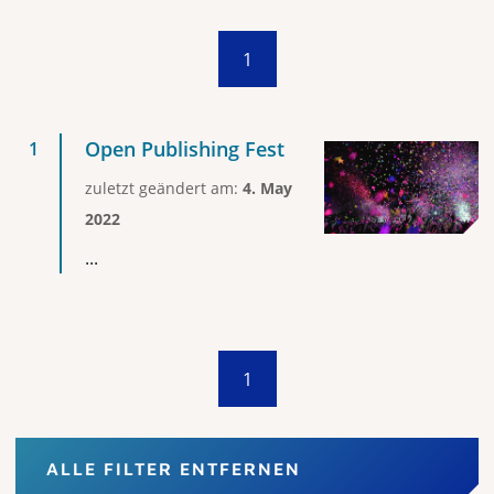
1
Open Publishing Fest
zuletzt geändert am:
4. May
2022
...
1
ALLE FILTER ENTFERNEN