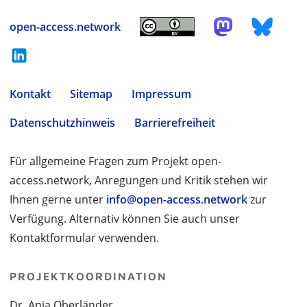
open-access.network
Kontakt
Sitemap
Impressum
Datenschutzhinweis
Barrierefreiheit
Für allgemeine Fragen zum Projekt open-
access.network, Anregungen und Kritik stehen wir
Ihnen gerne unter
info@open-access.network
zur
Verfügung. Alternativ können Sie auch unser
Kontaktformular verwenden.
PROJEKTKOORDINATION
Dr. Anja Oberländer