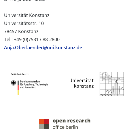
Universität Konstanz
Universitätsstr. 10
78457 Konstanz
Tel.: +49 (0)7531 / 88-2800
Anja.Oberlaender@uni-konstanz.de
PROJEKTPARTNER