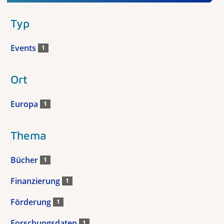
Typ
Events
1
Ort
Europa
1
Thema
Bücher
1
Finanzierung
1
Förderung
1
Forschungsdaten
1