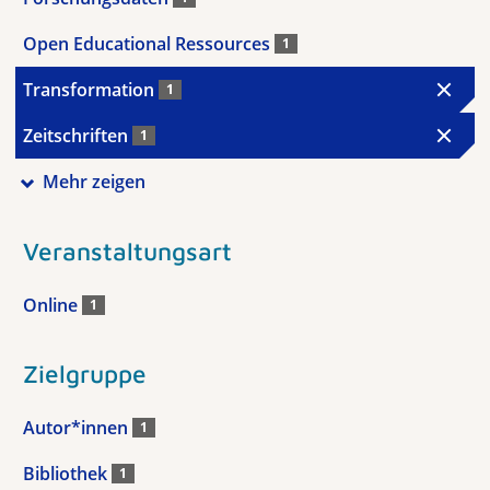
Open Educational Ressources
1
Transformation
1
Zeitschriften
1
Mehr zeigen
Veranstaltungsart
Online
1
Zielgruppe
Autor*innen
1
Bibliothek
1