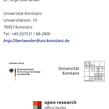
Universität Konstanz
Universitätsstr. 10
78457 Konstanz
Tel.: +49 (0)7531 / 88-2800
Anja.Oberlaender@uni-konstanz.de
PROJEKTPARTNER