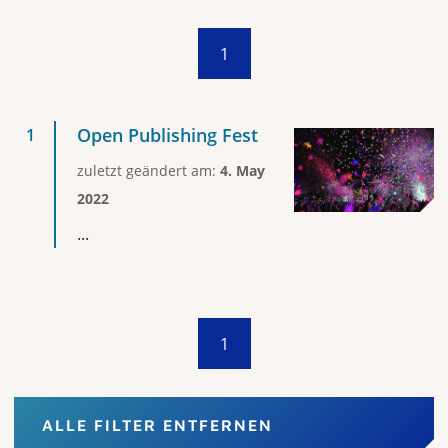
1
Open Publishing Fest
zuletzt geändert am:
4. May
2022
...
1
ALLE FILTER ENTFERNEN