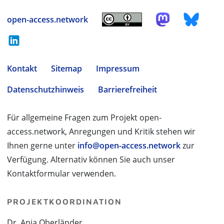
open-access.network
Kontakt
Sitemap
Impressum
Datenschutzhinweis
Barrierefreiheit
Für allgemeine Fragen zum Projekt open-
access.network, Anregungen und Kritik stehen wir
Ihnen gerne unter
info@open-access.network
zur
Verfügung. Alternativ können Sie auch unser
Kontaktformular verwenden.
PROJEKTKOORDINATION
Dr. Anja Oberländer