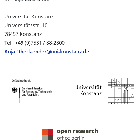
Universität Konstanz
Universitätsstr. 10
78457 Konstanz
Tel.: +49 (0)7531 / 88-2800
Anja.Oberlaender@uni-konstanz.de
PROJEKTPARTNER