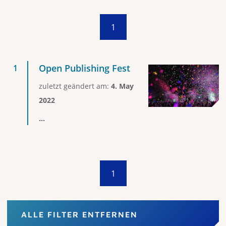
1
Open Publishing Fest
zuletzt geändert am:
4. May
2022
...
1
ALLE FILTER ENTFERNEN