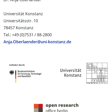
Universität Konstanz
Universitätsstr. 10
78457 Konstanz
Tel.: +49 (0)7531 / 88-2800
Anja.Oberlaender@uni-konstanz.de
PROJEKTPARTNER