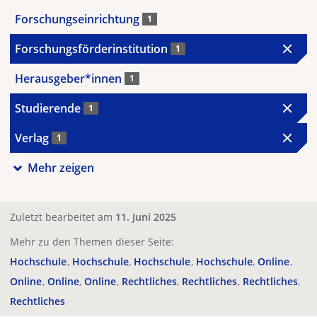
Forschungseinrichtung
1
Forschungsförderinstitution
1
Herausgeber*innen
1
Studierende
1
Verlag
1
Mehr zeigen
Zuletzt bearbeitet am
11. Juni 2025
Mehr zu den Themen dieser Seite:
Hochschule
Hochschule
Hochschule
Hochschule
Online
Online
Online
Online
Rechtliches
Rechtliches
Rechtliches
Rechtliches