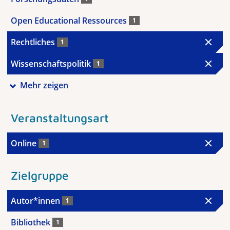
Open Educational Ressources
1
Rechtliches
1
Wissenschaftspolitik
1
Mehr zeigen
Veranstaltungsart
Online
1
Zielgruppe
Autor*innen
1
Bibliothek
1