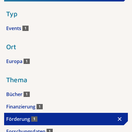
Typ
Events
1
Ort
Europa
1
Thema
Bücher
1
Finanzierung
1
Förderung
1
Forschungsdaten
1