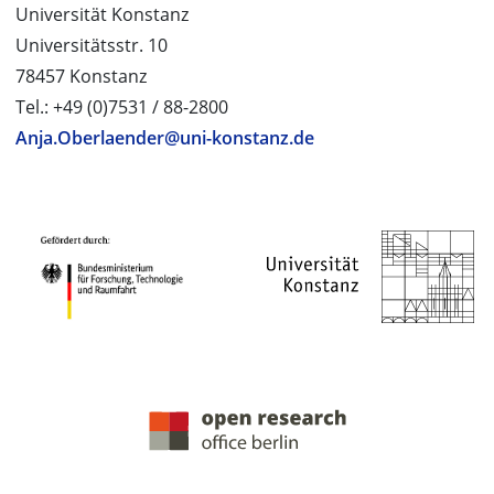
Universität Konstanz
Universitätsstr. 10
78457 Konstanz
Tel.: +49 (0)7531 / 88-2800
Anja.Oberlaender@uni-konstanz.de
PROJEKTPARTNER