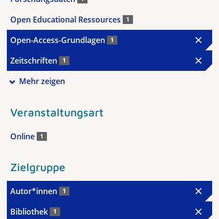
Open Educational Ressources
1
Open-Access-Grundlagen
1
Zeitschriften
1
Mehr zeigen
Veranstaltungsart
Online
1
Zielgruppe
Autor*innen
1
Bibliothek
1