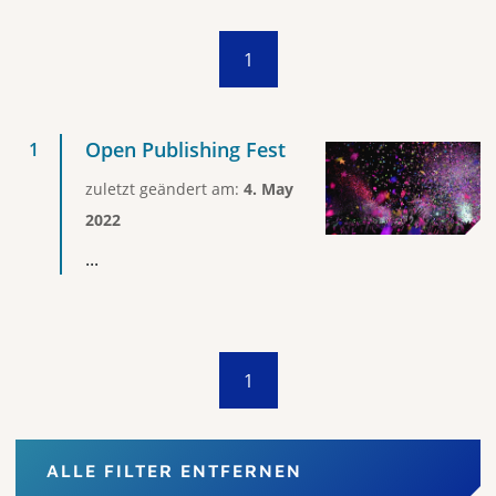
1
Open Publishing Fest
zuletzt geändert am:
4. May
2022
...
1
ALLE FILTER ENTFERNEN