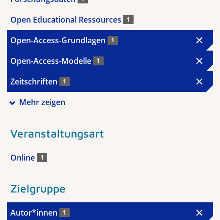
Open Educational Ressources
1
Open-Access-Grundlagen
1
Open-Access-Modelle
1
Zeitschriften
1
Mehr zeigen
Veranstaltungsart
Online
1
Zielgruppe
Autor*innen
1