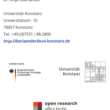
Universität Konstanz
Universitätsstr. 10
78457 Konstanz
Tel.: +49 (0)7531 / 88-2800
Anja.Oberlaender@uni-konstanz.de
PROJEKTPARTNER