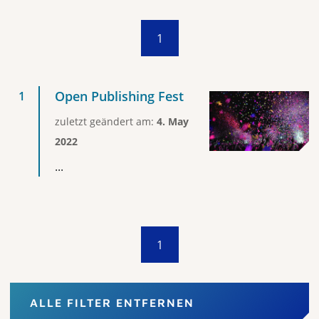
1
Open Publishing Fest
zuletzt geändert am:
4. May
2022
...
1
ALLE FILTER ENTFERNEN