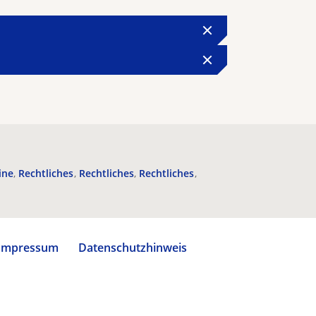
ine
Rechtliches
Rechtliches
Rechtliches
Impressum
Datenschutzhinweis