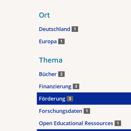
Ort
Deutschland
1
Europa
1
Thema
Bücher
2
Finanzierung
3
Förderung
3
Forschungsdaten
1
Open Educational Ressources
1