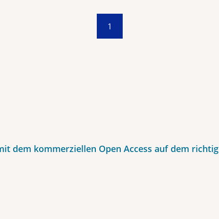
1
mit dem kommerziellen Open Access auf dem richti