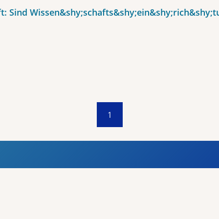
t: Sind Wissen&shy;schafts&shy;ein&shy;rich&shy;t
1