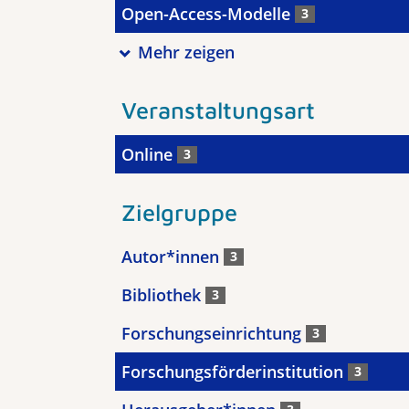
Open-Access-Modelle
3
Mehr zeigen
Veranstaltungsart
Online
3
Zielgruppe
Autor*innen
3
Bibliothek
3
Forschungseinrichtung
3
Forschungsförderinstitution
3