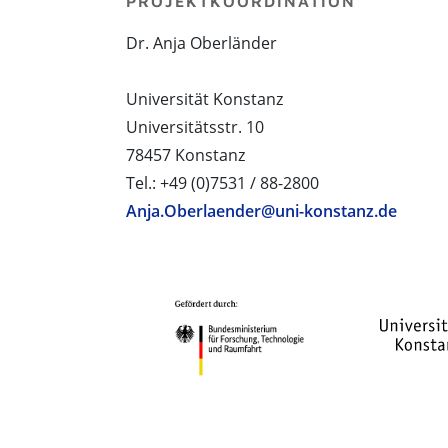
PROJEKTKOORDINATION
Dr. Anja Oberländer
Universität Konstanz
Universitätsstr. 10
78457 Konstanz
Tel.: +49 (0)7531 / 88-2800
Anja.Oberlaender@uni-konstanz.de
PROJEKTPARTNER