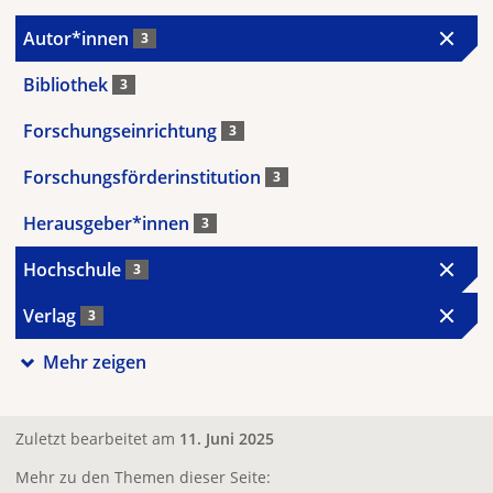
Autor*innen
3
Bibliothek
3
Forschungseinrichtung
3
Forschungsförderinstitution
3
Herausgeber*innen
3
Hochschule
3
Verlag
3
Mehr zeigen
Zuletzt bearbeitet am
11. Juni 2025
Mehr zu den Themen dieser Seite: