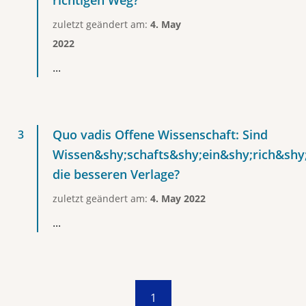
richtigen Weg?
zuletzt geändert am:
4. May
2022
...
Quo vadis Offene Wissenschaft: Sind
Wissen&shy;schafts&shy;ein&shy;rich&shy
die besseren Verlage?
zuletzt geändert am:
4. May 2022
...
1