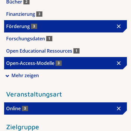
Bücher
2
Finanzierung
3
Förderung
3
Forschungsdaten
1
Open Educational Ressources
1
Open-Access-Modelle
3
Mehr zeigen
Veranstaltungsart
Online
3
Zielgruppe