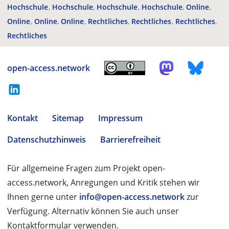
Hochschule
Hochschule
Hochschule
Hochschule
Online
Online
Online
Online
Rechtliches
Rechtliches
Rechtliches
Rechtliches
open-access.network
Kontakt
Sitemap
Impressum
Datenschutzhinweis
Barrierefreiheit
Für allgemeine Fragen zum Projekt open-
access.network, Anregungen und Kritik stehen wir
Ihnen gerne unter
info@open-access.network
zur
Verfügung. Alternativ können Sie auch unser
Kontaktformular verwenden.