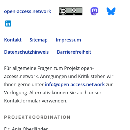
open-access.network
Kontakt
Sitemap
Impressum
Datenschutzhinweis
Barrierefreiheit
Für allgemeine Fragen zum Projekt open-
access.network, Anregungen und Kritik stehen wir
Ihnen gerne unter
info@open-access.network
zur
Verfügung. Alternativ können Sie auch unser
Kontaktformular verwenden.
PROJEKTKOORDINATION
Dr. Anja Oberländer