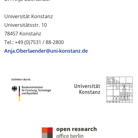
Universität Konstanz
Universitätsstr. 10
78457 Konstanz
Tel.: +49 (0)7531 / 88-2800
Anja.Oberlaender@uni-konstanz.de
PROJEKTPARTNER