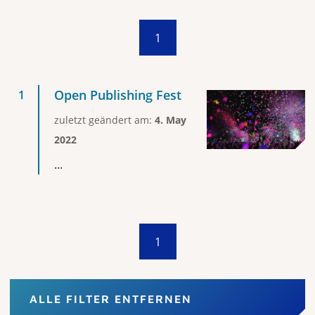
1
Open Publishing Fest
zuletzt geändert am:
4. May
2022
...
1
ALLE FILTER ENTFERNEN