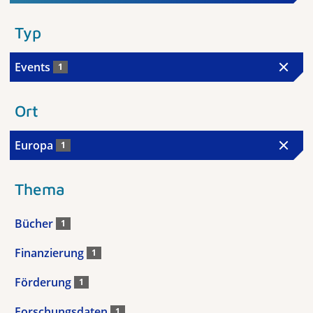
Typ
Events
1
Ort
Europa
1
Thema
Bücher
1
Finanzierung
1
Förderung
1
Forschungsdaten
1