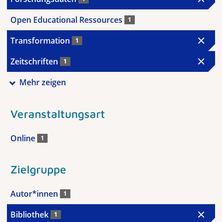
Open Educational Ressources
1
Transformation
1
Zeitschriften
1
Mehr zeigen
Veranstaltungsart
Online
1
Zielgruppe
Autor*innen
1
Bibliothek
1