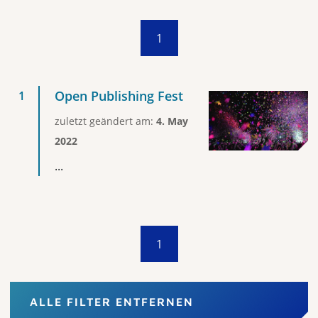
1
Open Publishing Fest
zuletzt geändert am:
4. May
2022
...
1
ALLE FILTER ENTFERNEN