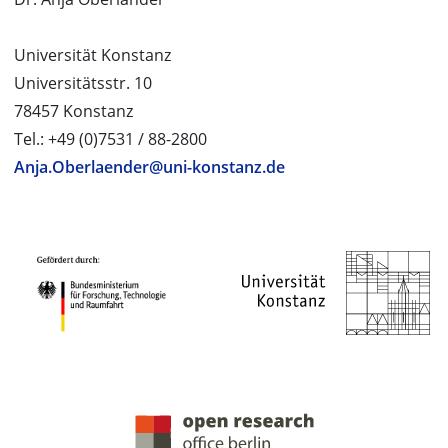
Universität Konstanz
Universitätsstr. 10
78457 Konstanz
Tel.: +49 (0)7531 / 88-2800
Anja.Oberlaender@uni-konstanz.de
PROJEKTPARTNER